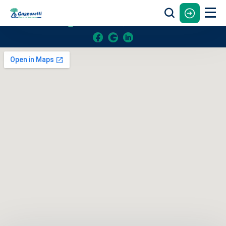
Email:
info@gasparetti.it
Lun - Ven:
8-12 , 14:30-18:30