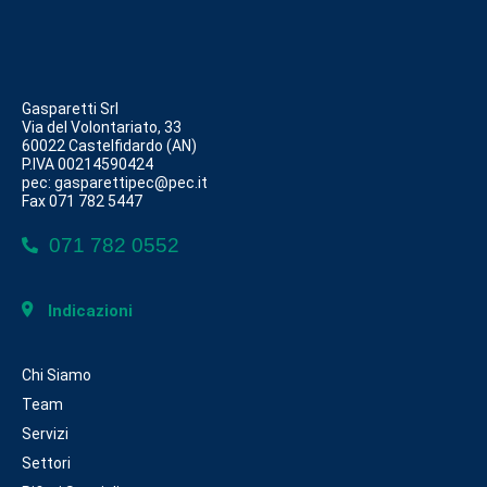
Gasparetti Srl
Via del Volontariato, 33
60022 Castelfidardo (AN)
P.IVA 00214590424
pec: gasparettipec@pec.it
Fax 071 782 5447
071 782 0552
Indicazioni
Chi Siamo
Team
Servizi
Settori