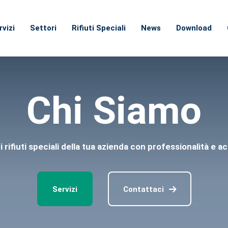
Email:
info@ga
rvizi
Settori
Rifiuti Speciali
News
Download
Chi Siamo
 rifiuti speciali della tua azienda con professionalità e 
Servizi
Contattaci