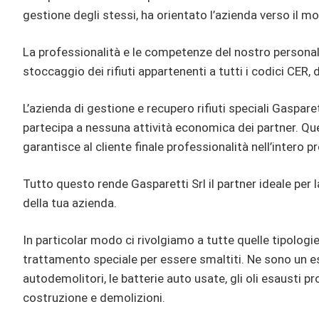
gestione degli stessi, ha orientato l’azienda verso il
La professionalità e le competenze del nostro personale
stoccaggio dei rifiuti appartenenti a tutti i codici CER, d
L’azienda di gestione e recupero rifiuti speciali Gaspar
partecipa a nessuna attività economica dei partner. Ques
garantisce al cliente finale professionalità nell’intero pr
Tutto questo rende Gasparetti Srl il partner ideale per 
della tua azienda.
In particolar modo ci rivolgiamo a tutte quelle tipologi
trattamento speciale per essere smaltiti. Ne sono un es
autodemolitori, le batterie auto usate, gli oli esausti prov
costruzione e demolizioni.