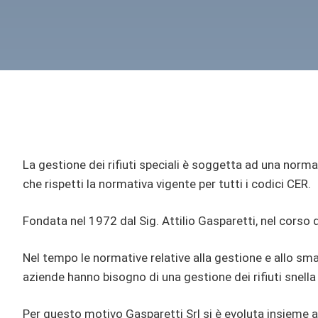
La gestione dei rifiuti speciali è soggetta ad una norma
che rispetti la normativa vigente per tutti i codici CER.
Fondata nel 1972 dal Sig. Attilio Gasparetti, nel corso 
Nel tempo le normative relative alla gestione e allo smal
aziende hanno bisogno di una gestione dei rifiuti snella
Per questo motivo Gasparetti Srl si è evoluta insieme al m