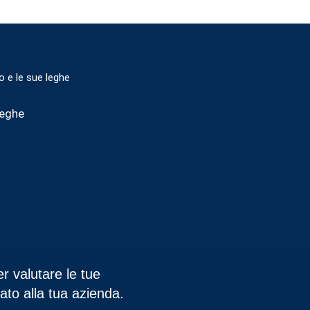
io e le sue leghe
leghe
r valutare le tue
ato alla tua azienda.