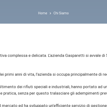
Home
Chi Siamo
tiva complessa e delicata. L’azienda Gasparetti si avvale di 
dei primi anni di vita, l’azienda si occupa principalmente di 
timento dei rifiuti speciali e industriali, hanno portato ad u
 e pratica, senza per questo tralasciare gli adempimenti prev
ercato ed ha sviluppato un’efficiente servizio di gestione rifi