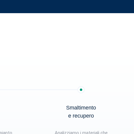
Smaltimento
e recupero
mpianto
Analizziamo i materiali che