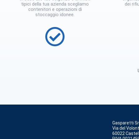
tipici della tua azienda scegliamo
dei rif
contenitori e operazioni di
stoccaggio idonee.
Gasparetti Sr
Via del Volont
60022 Castel
P.IVA 002145