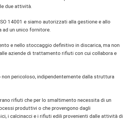
e due attività.
ISO 14001 e siamo autorizzati alla gestione e allo
da ad un unico fornitore.
ento e nello stoccaggio definitivo in discarica, ma non
lle aziende di trattamento rifiuti con cui collabora e
o o non pericoloso, indipendentemente dalla struttura
rano rifiuti che per lo smaltimento necessita di un
rocessi produttivi o che provengono dagli
 i calcinacci e i rifiuti edili provenienti dalle attività di