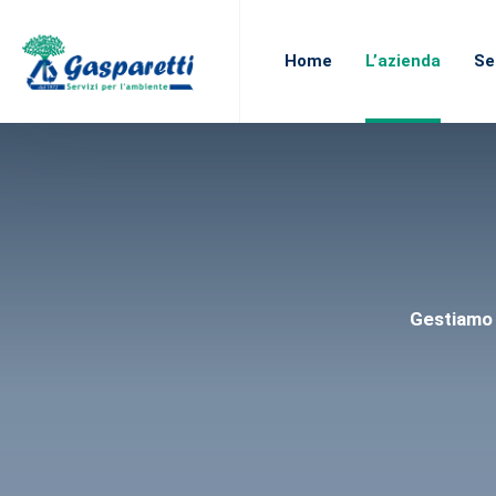
Chiamaci per informazioni:
071 782 0552
Home
L’azienda
Se
Gestiamo i