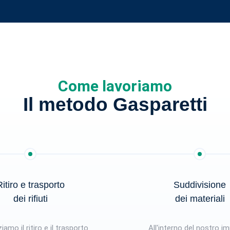
Come lavoriamo
Il metodo Gasparetti
itiro e trasporto
Suddivisione
dei rifiuti
dei materiali
iamo il ritiro e il trasporto
All'interno del nostro i