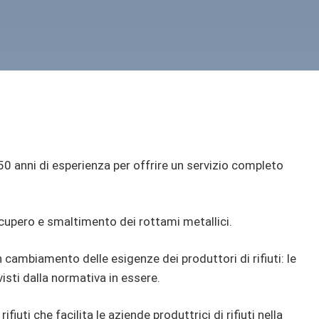
50 anni di esperienza per offrire un servizio completo
recupero e smaltimento dei rottami metallici.
n cambiamento delle esigenze dei produttori di rifiuti: le
isti dalla normativa in essere.
uti che facilita le aziende produttrici di rifiuti nella