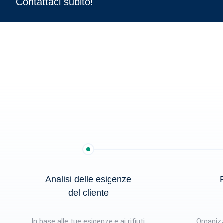
Contattaci subito!
Analisi delle esigenze
R
del cliente
In base alle tue esigenze e ai rifiuti
Organizz