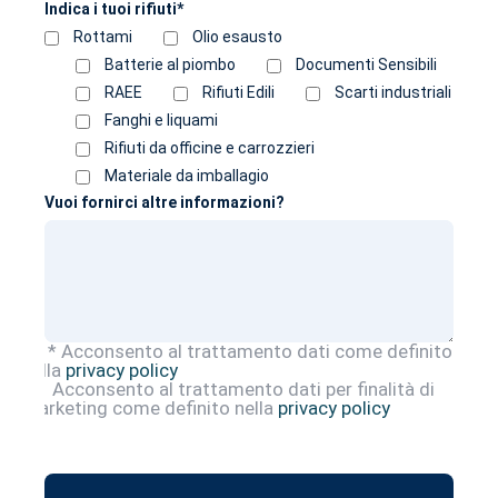
Indica i tuoi rifiuti*
Rottami
Olio esausto
Batterie al piombo
Documenti Sensibili
RAEE
Rifiuti Edili
Scarti industriali
Fanghi e liquami
Rifiuti da officine e carrozzieri
Materiale da imballagio
Vuoi fornirci altre informazioni?
* Acconsento al trattamento dati come definito
nella
privacy policy
Acconsento al trattamento dati per finalità di
marketing come definito nella
privacy policy